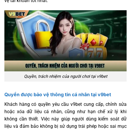
vệ tài khoản tốt nhất.
Quyền, trách nhiệm của người chơi tại v9bet
Quyền được bảo vệ thông tin cá nhân tại v9bet
Khách hàng có quyền yêu cầu v9bet cung cấp, chỉnh sửa
hoặc xóa dữ liệu cá nhân, cũng như hạn chế xử lý khi
không cần thiết. Việc này giúp người dùng kiểm soát dữ
liệu và đảm bảo không bị sử dụng trái phép hoặc sai mục