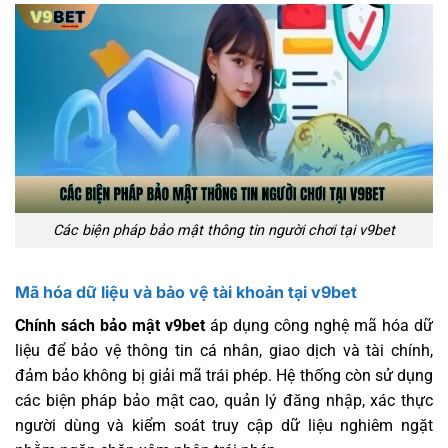
Các biện pháp bảo mật thông tin người chơi tại v9bet
Mã hóa dữ liệu và bảo vệ tài khoản tại v9bet
Chính sách bảo mật v9bet
áp dụng công nghệ mã hóa dữ
liệu để bảo vệ thông tin cá nhân, giao dịch và tài chính,
đảm bảo không bị giải mã trái phép. Hệ thống còn sử dụng
các biện pháp bảo mật cao, quản lý đăng nhập, xác thực
người dùng và kiểm soát truy cập dữ liệu nghiêm ngặt