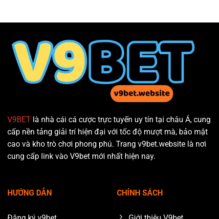
V9BET
là nhà cái cá cược trực tuyến uy tín tại châu Á, cung
cấp nền tảng giải trí hiện đại với tốc độ mượt mà, bảo mật
cao và kho trò chơi phong phú. Trang v9bet.website là nơi
cung cấp link vào V9bet mới nhất hiện nay.
HƯỚNG DẪN
CHÍNH SÁCH
Đăng ký v9bet
Giới thiệu V9bet