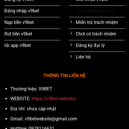
Đăng nhập v9bet
Chính sách bảo mât
Nạp tiền v9bet
Miễn trừ trách nhiệm
Rút tiền v9bet
Chơi có trách nhiệm
tải app v9bet
Đăng ký đại lý
Liên hệ
THÔNG TIN LIÊN HỆ
Thương hiệu: V9BET
WEBSITE:
https://v9bet.website/
Địa chỉ: chưa cập nhật
Gmail:
v9betwebsite@gmail.com
Hottline: 0978116631