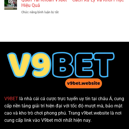
05
Rút
An
Hiệu Quả
Th12
Tiền
Toàn
Chức năng bình luận bị tắt
ở
V9Bet
Và
Quên
An
Nhanh
Tài
Toàn
Chóng
Khoản
và
V9bet
Nhanh
–
Chóng
Cách
Cho
Xử
Người
Lý
Chơi
Và
Khôi
Phục
Hiệu
Quả
V9BET
là nhà cái cá cược trực tuyến uy tín tại châu Á, cung
cấp nền tảng giải trí hiện đại với tốc độ mượt mà, bảo mật
cao và kho trò chơi phong phú. Trang v9bet.website là nơi
cung cấp link vào V9bet mới nhất hiện nay.