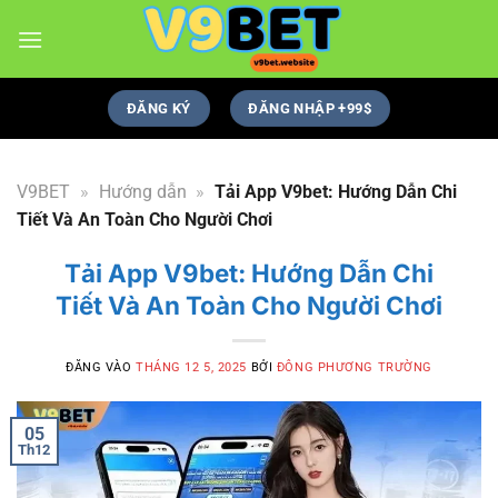
Bỏ
qua
nội
dung
ĐĂNG KÝ
ĐĂNG NHẬP +99$
V9BET
»
Hướng dẫn
»
Tải App V9bet: Hướng Dẫn Chi
Tiết Và An Toàn Cho Người Chơi
Tải App V9bet: Hướng Dẫn Chi
Tiết Và An Toàn Cho Người Chơi
ĐĂNG VÀO
THÁNG 12 5, 2025
BỞI
ĐÔNG PHƯƠNG TRƯỜNG
05
Th12