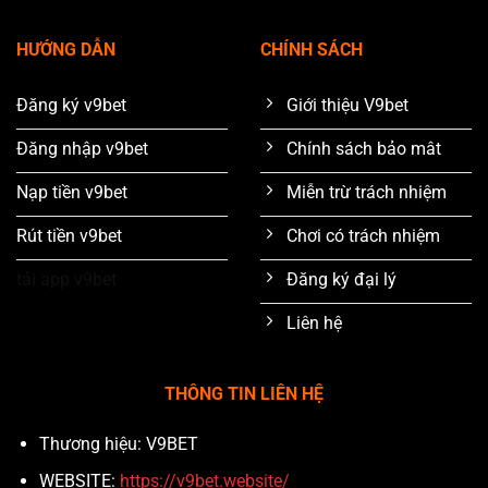
HƯỚNG DẪN
CHÍNH SÁCH
Đăng ký v9bet
Giới thiệu V9bet
Đăng nhập v9bet
Chính sách bảo mât
Nạp tiền v9bet
Miễn trừ trách nhiệm
Rút tiền v9bet
Chơi có trách nhiệm
tải app v9bet
Đăng ký đại lý
Liên hệ
THÔNG TIN LIÊN HỆ
Thương hiệu: V9BET
WEBSITE:
https://v9bet.website/