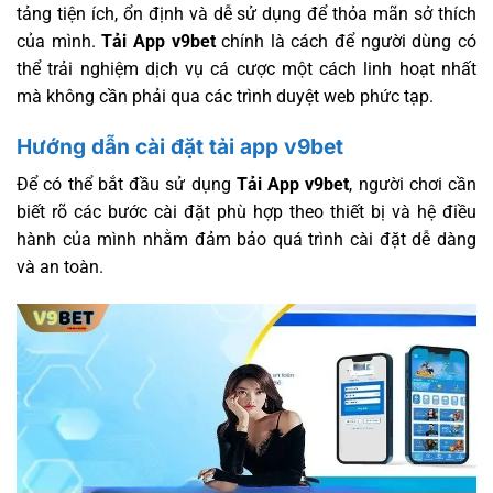
tảng tiện ích, ổn định và dễ sử dụng để thỏa mãn sở thích
của mình.
Tải App v9bet
chính là cách để người dùng có
thể trải nghiệm dịch vụ cá cược một cách linh hoạt nhất
mà không cần phải qua các trình duyệt web phức tạp.
Hướng dẫn cài đặt tải app v9bet
Để có thể bắt đầu sử dụng
Tải App v9bet
, người chơi cần
biết rõ các bước cài đặt phù hợp theo thiết bị và hệ điều
hành của mình nhằm đảm bảo quá trình cài đặt dễ dàng
và an toàn.