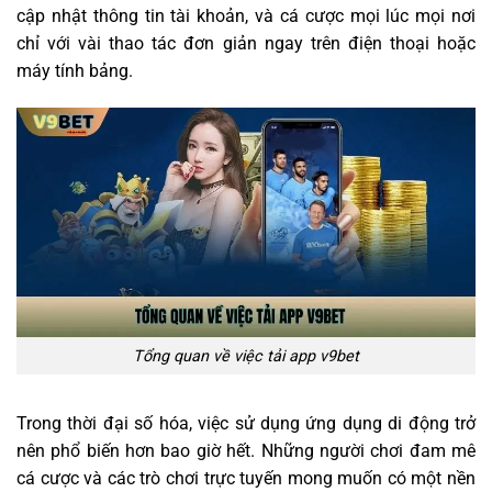
cập nhật thông tin tài khoản, và cá cược mọi lúc mọi nơi
chỉ với vài thao tác đơn giản ngay trên điện thoại hoặc
máy tính bảng.
Tổng quan về việc tải app v9bet
Trong thời đại số hóa, việc sử dụng ứng dụng di động trở
nên phổ biến hơn bao giờ hết. Những người chơi đam mê
cá cược và các trò chơi trực tuyến mong muốn có một nền