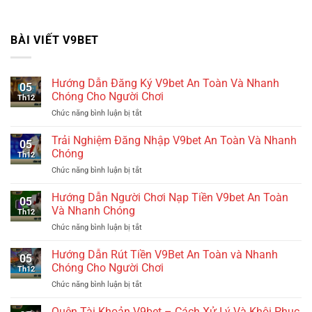
BÀI VIẾT V9BET
Hướng Dẫn Đăng Ký V9bet An Toàn Và Nhanh
05
Chóng Cho Người Chơi
Th12
Chức năng bình luận bị tắt
ở
Hướng
Dẫn
Trải Nghiệm Đăng Nhập V9bet An Toàn Và Nhanh
05
Đăng
Chóng
Th12
Ký
Chức năng bình luận bị tắt
ở
V9bet
Trải
An
Nghiệm
Hướng Dẫn Người Chơi Nạp Tiền V9bet An Toàn
Toàn
05
Đăng
Và
Và Nhanh Chóng
Th12
Nhập
Nhanh
Chức năng bình luận bị tắt
ở
V9bet
Chóng
Hướng
An
Cho
Dẫn
Hướng Dẫn Rút Tiền V9Bet An Toàn và Nhanh
Toàn
Người
05
Người
Và
Chóng Cho Người Chơi
Chơi
Th12
Chơi
Nhanh
Chức năng bình luận bị tắt
ở
Nạp
Chóng
Hướng
Tiền
Dẫn
Quên Tài Khoản V9bet – Cách Xử Lý Và Khôi Phục
V9bet