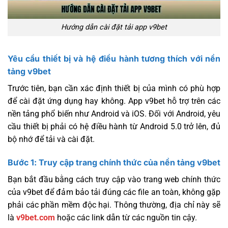
Hướng dẫn cài đặt tải app v9bet
Yêu cầu thiết bị và hệ điều hành tương thích với nền
tảng v9bet
Trước tiên, bạn cần xác định thiết bị của mình có phù hợp
để cài đặt ứng dụng hay không. App v9bet hỗ trợ trên các
nền tảng phổ biến như Android và iOS. Đối với Android, yêu
cầu thiết bị phải có hệ điều hành từ Android 5.0 trở lên, đủ
bộ nhớ để tải và cài đặt.
Bước 1: Truy cập trang chính thức của nền tảng v9bet
Bạn bắt đầu bằng cách truy cập vào trang web chính thức
của v9bet để đảm bảo tải đúng các file an toàn, không gặp
phải các phần mềm độc hại. Thông thường, địa chỉ này sẽ
là
v9bet.com
hoặc các link dẫn từ các nguồn tin cậy.