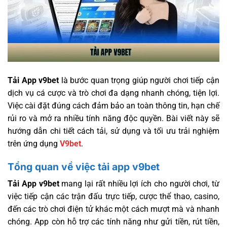
Tải App v9bet
là bước quan trọng giúp người chơi tiếp cận
dịch vụ cá cược và trò chơi đa dạng nhanh chóng, tiện lợi.
Việc cài đặt đúng cách đảm bảo an toàn thông tin, hạn chế
rủi ro và mở ra nhiều tính năng độc quyền. Bài viết này sẽ
hướng dẫn chi tiết cách tải, sử dụng và tối ưu trải nghiệm
trên ứng dụng
V9bet
.
Tổng quan về việc tải app v9bet
Tải App v9bet
mang lại rất nhiều lợi ích cho người chơi, từ
việc tiếp cận các trận đấu trực tiếp, cược thể thao, casino,
đến các trò chơi điện tử khác một cách mượt mà và nhanh
chóng. App còn hỗ trợ các tính năng như gửi tiền, rút tiền,